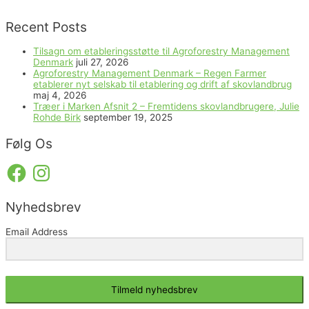
Recent Posts
Tilsagn om etableringsstøtte til Agroforestry Management
Denmark
juli 27, 2026
Agroforestry Management Denmark – Regen Farmer
etablerer nyt selskab til etablering og drift af skovlandbrug
maj 4, 2026
Træer i Marken Afsnit 2 – Fremtidens skovlandbrugere, Julie
Rohde Birk
september 19, 2025
Følg Os
Facebook
Instagram
Nyhedsbrev
Email Address
Tilmeld nyhedsbrev