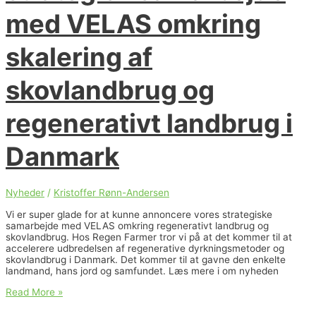
med VELAS omkring
skalering af
skovlandbrug og
regenerativt landbrug i
Danmark
Nyheder
/
Kristoffer Rønn-Andersen
Vi er super glade for at kunne annoncere vores strategiske
samarbejde med VELAS omkring regenerativt landbrug og
skovlandbrug. Hos Regen Farmer tror vi på at det kommer til at
accelerere udbredelsen af regenerative dyrkningsmetoder og
skovlandbrug i Danmark. Det kommer til at gavne den enkelte
landmand, hans jord og samfundet. Læs mere i om nyheden
Regen
Read More »
Farmer
indgår