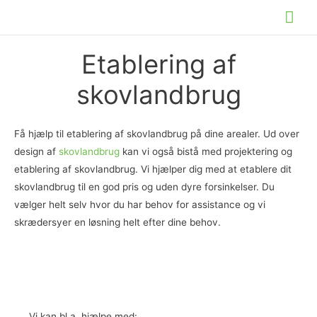
Gå
Hov
til
indholdet
Etablering af
skovlandbrug
Få hjælp til etablering af skovlandbrug på dine arealer. Ud over
design af
skovlandbrug
kan vi også bistå med projektering og
etablering af skovlandbrug. Vi hjælper dig med at etablere dit
skovlandbrug til en god pris og uden dyre forsinkelser. Du
vælger helt selv hvor du har behov for assistance og vi
skrædersyer en løsning helt efter dine behov.
Vi kan bl.a. hjælpe med: