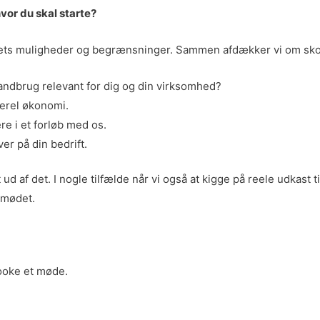
vor du skal starte?
gets muligheder og begrænsninger. Sammen afdækker vi om skov
vlandbrug relevant for dig og din virksomhed?
erel økonomi.
ere i et forløb med os.
er på din bedrift.
ud af det. I nogle tilfælde når vi også at kigge på reele udkast
 mødet.
booke et møde.