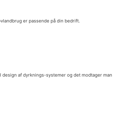
landbrug er passende på din bedrift.
 til design af dyrknings-systemer og det modtager man