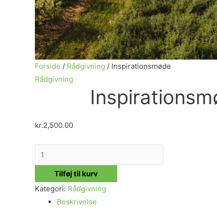
Forside
/
Rådgivning
/ Inspirationsmøde
Rådgivning
Inspirations
kr.
2,500.00
Inspirationsmøde
antal
Tilføj til kurv
Kategori:
Rådgivning
Beskrivelse