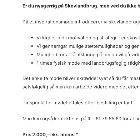
Er du nysgerrig på Skovlandbrug, men ved du ikke h
På et inspirationsmøde introducerer vi skovlandbru
Vi kigger ind i motivation og strategi – er sko
Vi gennemgår mulige støttemuligheder og gen
Mulighed for at få afklaring på om du vil gå vid
1 times fysisk møde med landbrugsfaglig rådgiv
Det enkelte møde bliver skræddersyet så du får mest 
selvfølgelig så man kan arbejde videre med det efter
Tidspunkt for mødet aftales efter bestilling er lagt.
Man kan også kontakte os på tlf: 61 79 55 60 for at 
Pris 2.000,- eks. moms.*