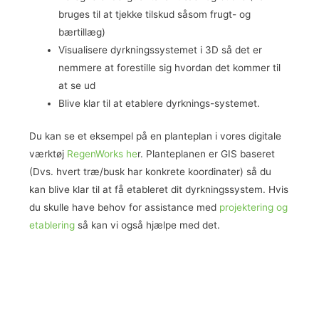
bruges til at tjekke tilskud såsom frugt- og
bærtillæg)
Visualisere dyrkningssystemet i 3D så det er
nemmere at forestille sig hvordan det kommer til
at se ud
Blive klar til at etablere dyrknings-systemet.
Du kan se et eksempel på en planteplan i vores digitale
værktøj
RegenWorks he
r. Planteplanen er GIS baseret
(Dvs. hvert træ/busk har konkrete koordinater) så du
kan blive klar til at få etableret dit dyrkningssystem. Hvis
du skulle have behov for assistance med
projektering og
etablering
så kan vi også hjælpe med det.