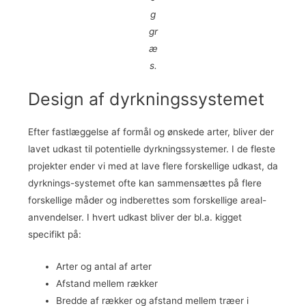
g
gr
æ
s.
Design af dyrkningssystemet
Efter fastlæggelse af formål og ønskede arter, bliver der
lavet udkast til potentielle dyrkningssystemer. I de fleste
projekter ender vi med at lave flere forskellige udkast, da
dyrknings-systemet ofte kan sammensættes på flere
forskellige måder og indberettes som forskellige areal-
anvendelser. I hvert udkast bliver der bl.a. kigget
specifikt på:
Arter og antal af arter
Afstand mellem rækker
Bredde af rækker og afstand mellem træer i