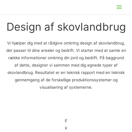
Gå
Hov
til
indholdet
Design af skovlandbrug
Vi hjælper dig med at rådgive omkring design af skovlandbrug,
der passer til dine arealer og bedrift. Vi starter med at samle en
række informationer omkring din jord og bedrift. På baggrund
af dette, designer vi sammen med dig egnede typer af
skovlandbrug. Resultatet er en teknisk rapport med en teknisk
gennemgang af de forskellige produktionssystemer og
visualisering af systemerne.
E
k