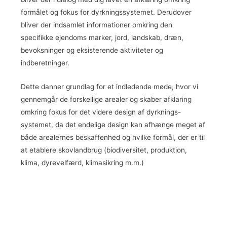
formålet og fokus for dyrkningssystemet. Derudover
bliver der indsamlet informationer omkring den
specifikke ejendoms marker, jord, landskab, dræn,
bevoksninger og eksisterende aktiviteter og
indberetninger.
Dette danner grundlag for et indledende møde, hvor vi
gennemgår de forskellige arealer og skaber afklaring
omkring fokus for det videre design af dyrknings-
systemet, da det endelige design kan afhænge meget af
både arealernes beskaffenhed og hvilke formål, der er til
at etablere skovlandbrug (biodiversitet, produktion,
klima, dyrevelfærd, klimasikring m.m.)