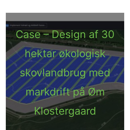
Case – Design af 30
hektar økologisk
skovlandbrug med
markdrift på Øm
Klostergaard