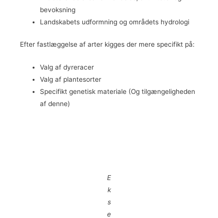
bevoksning
Landskabets udformning og områdets hydrologi
Efter fastlæggelse af arter kigges der mere specifikt på:
Valg af dyreracer
Valg af plantesorter
Specifikt genetisk materiale (Og tilgængeligheden
af denne)
E
k
s
e