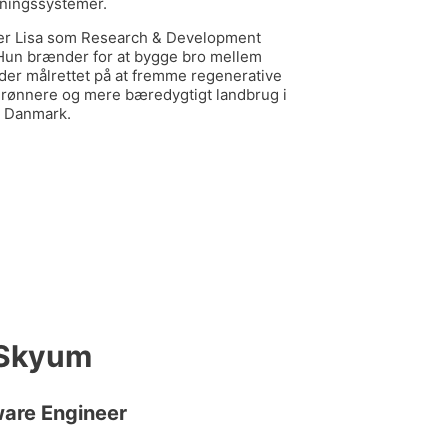
ningssystemer.
er Lisa som Research & Development
Hun brænder for at bygge bro mellem
jder målrettet på at fremme regenerative
 grønnere og mere bæredygtigt landbrug i
Danmark.
 Skyum
ware Engineer