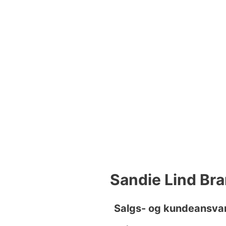
Sandie Lind Br
Salgs- og kundeansvar