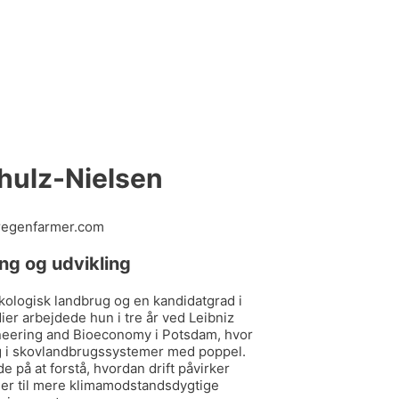
hulz-Nielsen
regenfarmer.com
ng og udvikling
økologisk landbrug og en kandidatgrad i
dier arbejdede hun i tre år ved Leibniz
gineering and Bioeconomy i Potsdam, hvor
ng i skovlandbrugssystemer med poppel.
 på at forstå, hvordan drift påvirker
ger til mere klimamodstandsdygtige