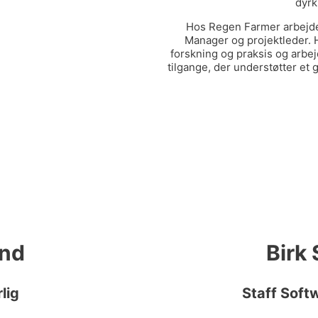
dyrk
Hos Regen Farmer arbejd
Manager og projektleder. 
forskning og praksis og arbe
tilgange, der understøtter et
and
Birk
lig
Staff Soft