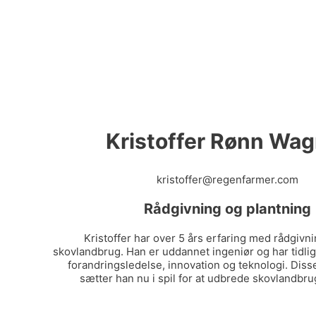
Kristoffer Rønn Wa
kristoffer@regenfarmer.com
Rådgivning og plantning
Kristoffer har over 5 års erfaring med rådgivn
skovlandbrug. Han er uddannet ingeniør og har tidli
forandringsledelse, innovation og teknologi. Dis
sætter han nu i spil for at udbrede skovlandbru