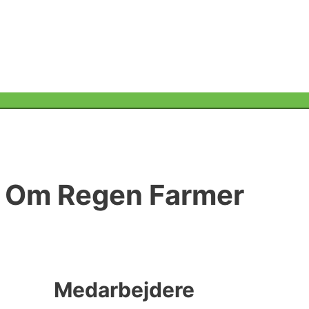
Menu
Toggle
Om Regen Farmer
Medarbejdere