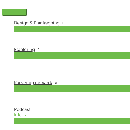
Gå
til
Hovedmenu
indholdet
Design & Planlægning
Etablering
Kurser og netværk
Podcast
Info