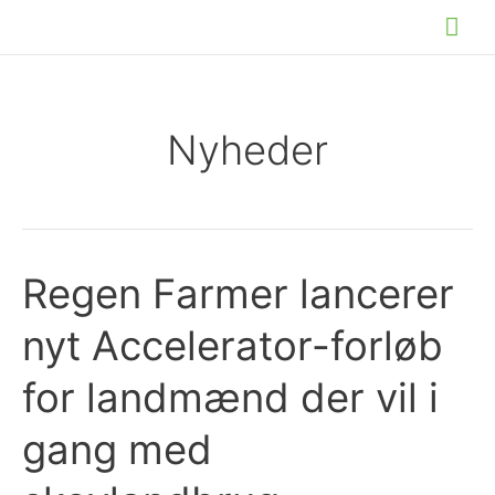
Gå
Hov
til
indholdet
Nyheder
Regen Farmer lancerer
nyt Accelerator-forløb
for landmænd der vil i
gang med