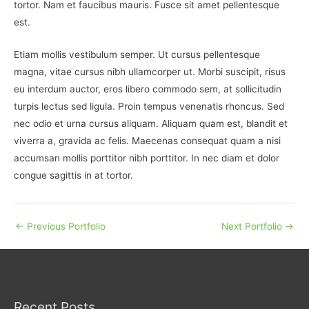
tortor. Nam et faucibus mauris. Fusce sit amet pellentesque
est.
Etiam mollis vestibulum semper. Ut cursus pellentesque
magna, vitae cursus nibh ullamcorper ut. Morbi suscipit, risus
eu interdum auctor, eros libero commodo sem, at sollicitudin
turpis lectus sed ligula. Proin tempus venenatis rhoncus. Sed
nec odio et urna cursus aliquam. Aliquam quam est, blandit et
viverra a, gravida ac felis. Maecenas consequat quam a nisi
accumsan mollis porttitor nibh porttitor. In nec diam et dolor
congue sagittis in at tortor.
←
Previous Portfolio
Next Portfolio
→
Recent Posts