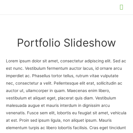
Skip
Mai
to
Me
content
Portfolio Slideshow
Lorem ipsum dolor sit amet, consectetur adipiscing elit. Sed ac
est nunc. Vestibulum fermentum auctor lacus, id ornare arcu
imperdiet ac. Phasellus tortor tellus, rutrum vitae vulputate
nec, consectetur a velit. Pellentesque elit erat, sollicitudin ac
auctor ut, ullamcorper in quam. Maecenas enim libero,
vestibulum et aliquet eget, placerat quis diam. Vestibulum
malesuada augue et mauris interdum in dignissim arcu
venenatis. Fusce sem elit, lobortis eu feugiat sit amet, vehicula
at est. Proin sed ipsum ligula, non aliquet ipsum. Mauris
elementum turpis ac libero lobortis facilisis. Cras eget tincidunt