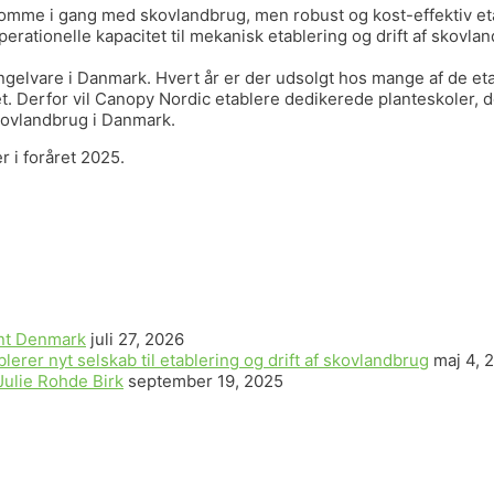
komme i gang med skovlandbrug, men robust og kost-effektiv etab
erationelle kapacitet til mekanisk etablering og drift af skov
 mangelvare i Danmark. Hvert år er der udsolgt hos mange af de e
det. Derfor vil Canopy Nordic etablere dedikerede planteskoler, d
skovlandbrug i Danmark.
 i foråret 2025.
ent Denmark
juli 27, 2026
er nyt selskab til etablering og drift af skovlandbrug
maj 4, 
Julie Rohde Birk
september 19, 2025