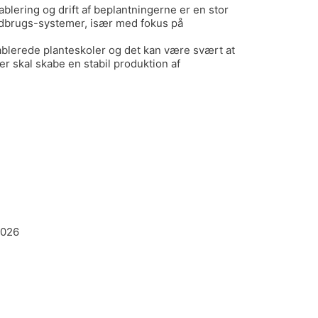
lering og drift af beplantningerne er en stor
landbrugs-systemer, især med fokus på
tablerede planteskoler og det kan være svært at
er skal skabe en stabil produktion af
2026