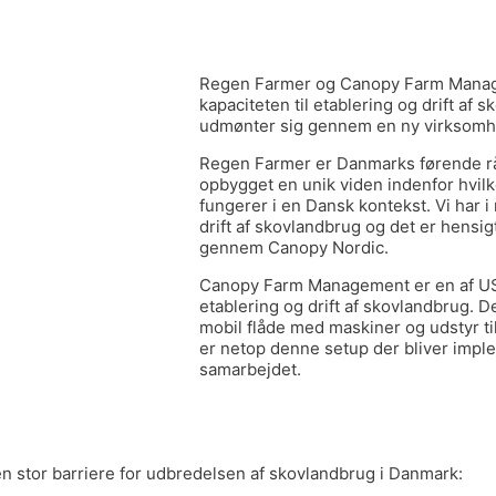
Regen Farmer og Canopy Farm Manag
kapaciteten til etablering og drift af
udmønter sig gennem en ny virksomhe
Regen Farmer er Danmarks førende rå
opbygget en unik viden indenfor hvil
fungerer i en Dansk kontekst. Vi har 
drift af skovlandbrug og det er hensig
gennem Canopy Nordic.
Canopy Farm Management er en af US
etablering og drift af skovlandbrug. 
mobil flåde med maskiner og udstyr til
er netop denne setup der bliver imp
samarbejdet.
 stor barriere for udbredelsen af skovlandbrug i Danmark: