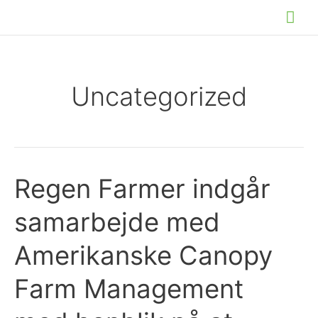
Gå
Hov
til
indholdet
Uncategorized
Regen Farmer indgår
samarbejde med
Amerikanske Canopy
Farm Management