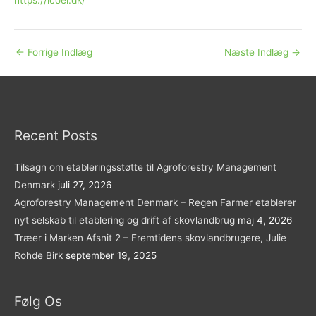
https://icoel.dk/
←
Forrige Indlæg
Næste Indlæg
→
Recent Posts
Tilsagn om etableringsstøtte til Agroforestry Management
Denmark
juli 27, 2026
Agroforestry Management Denmark – Regen Farmer etablerer
nyt selskab til etablering og drift af skovlandbrug
maj 4, 2026
Træer i Marken Afsnit 2 – Fremtidens skovlandbrugere, Julie
Rohde Birk
september 19, 2025
Følg Os