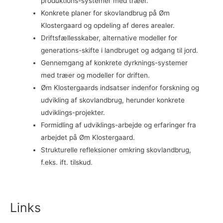
produktions-systemer med træer.
Konkrete planer for skovlandbrug på Øm
Klostergaard og opdeling af deres arealer.
Driftsfællesskaber, alternative modeller for
generations-skifte i landbruget og adgang til jord.
Gennemgang af konkrete dyrknings-systemer
med træer og modeller for driften.
Øm Klostergaards indsatser indenfor forskning og
udvikling af skovlandbrug, herunder konkrete
udviklings-projekter.
Formidling af udviklings-arbejde og erfaringer fra
arbejdet på Øm Klostergaard.
Strukturelle refleksioner omkring skovlandbrug,
f.eks. ift. tilskud.
Links