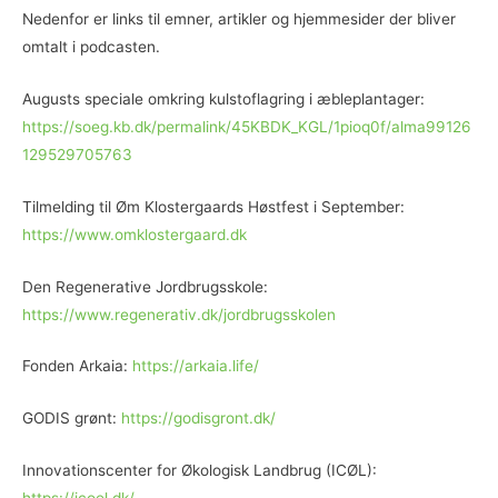
Nedenfor er links til emner, artikler og hjemmesider der bliver
omtalt i podcasten.
Augusts speciale omkring kulstoflagring i æbleplantager:
https://soeg.kb.dk/permalink/45KBDK_KGL/1pioq0f/alma99126
129529705763
Tilmelding til Øm Klostergaards Høstfest i September:
https://www.omklostergaard.dk
Den Regenerative Jordbrugsskole:
https://www.regenerativ.dk/jordbrugsskolen
Fonden Arkaia:
https://arkaia.life/
GODIS grønt:
https://godisgront.dk/
Innovationscenter for Økologisk Landbrug (ICØL):