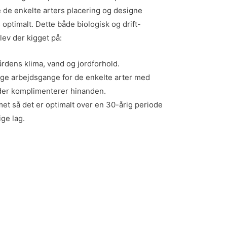
re de enkelte arters placering og designe
optimalt. Dette både biologisk og drift-
lev der kigget på:
gårdens klima, vand og jordforhold.
e arbejdsgange for de enkelte arter med
r der komplimenterer hinanden.
et så det er optimalt over en 30-årig periode
ige lag.