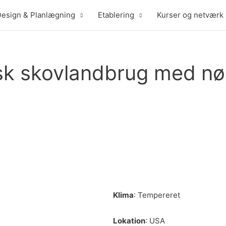
esign & Planlægning
Etablering
Kurser og netværk
sk skovlandbrug med nø
Klima
: Tempereret
Lokation
: USA