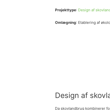
Projekttype
:
Design af skovlan
Omlægning
: Etablering af øko
Design af skov
Da skovlandbrug kombinerer fo