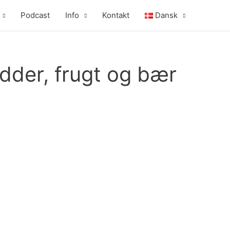
Podcast
Info
Kontakt
Dansk
dder, frugt og bær