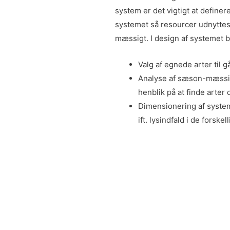
system er det vigtigt at define
systemet så resourcer udnyttes 
mæssigt. I design af systemet b
Valg af egnede arter til 
Analyse af sæson-mæssig
henblik på at finde arte
Dimensionering af system
ift. lysindfald i de forskell