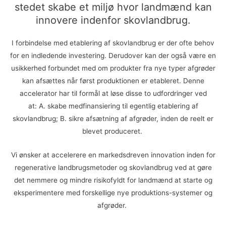
stedet skabe et miljø hvor landmænd kan
innovere indenfor skovlandbrug.
I forbindelse med etablering af skovlandbrug er der ofte behov
for en indledende investering. Derudover kan der også være en
usikkerhed forbundet med om produkter fra nye typer afgrøder
kan afsættes når først produktionen er etableret. Denne
accelerator har til formål at løse disse to udfordringer ved
at: A. skabe medfinansiering til egentlig etablering af
skovlandbrug; B. sikre afsætning af afgrøder, inden de reelt er
blevet produceret.
Vi ønsker at accelerere en markedsdreven innovation inden for
regenerative landbrugsmetoder og skovlandbrug ved at gøre
det nemmere og mindre risikofyldt for landmænd at starte og
eksperimentere med forskellige nye produktions-systemer og
afgrøder.