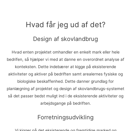
Hvad får jeg ud af det?
Design af skovlandbrug
Hvad enten projektet omhandler en enkelt mark eller hele
bedrifen, så hjælper vi med at danne en overordnet analyse af
konteksten. Dette indebærer at kigge på eksisterende
aktiviteter og aktiver på bedriften samt arealernes fysiske og
biologiske beskaffenhed. Dette danner grundlag for
planlægning af projektet og design af skovlandbrugs-systemet
så det passer bedst muligt ind i de eksisterende aktiviteter og
arbejdsgange på bedriften.
Forretningsudvikling
Vi kigger på det eksisterende og fremtidige marked og