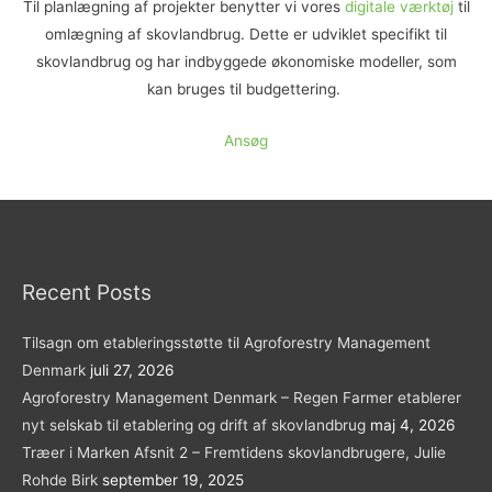
Til planlægning af projekter benytter vi vores
digitale værktøj
til
omlægning af skovlandbrug. Dette er udviklet specifikt til
skovlandbrug og har indbyggede økonomiske modeller, som
kan bruges til budgettering.
Ansøg
Recent Posts
Tilsagn om etableringsstøtte til Agroforestry Management
Denmark
juli 27, 2026
Agroforestry Management Denmark – Regen Farmer etablerer
nyt selskab til etablering og drift af skovlandbrug
maj 4, 2026
Træer i Marken Afsnit 2 – Fremtidens skovlandbrugere, Julie
Rohde Birk
september 19, 2025