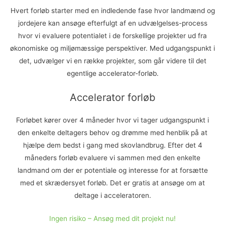
Hvert forløb starter med en indledende fase hvor landmænd og
jordejere kan ansøge efterfulgt af en udvælgelses-process
hvor vi evaluere potentialet i de forskellige projekter ud fra
økonomiske og miljømæssige perspektiver. Med udgangspunkt i
det, udvælger vi en række projekter, som går videre til det
egentlige accelerator-forløb.
Accelerator forløb
Forløbet kører over 4 måneder hvor vi tager udgangspunkt i
den enkelte deltagers behov og drømme med henblik på at
hjælpe dem bedst i gang med skovlandbrug. Efter det 4
måneders forløb evaluere vi sammen med den enkelte
landmand om der er potentiale og interesse for at forsætte
med et skrædersyet forløb. Det er gratis at ansøge om at
deltage i acceleratoren.
Ingen risiko – Ansøg med dit projekt nu!