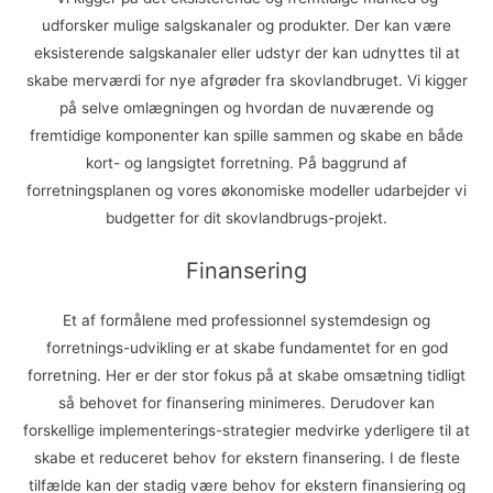
udforsker mulige salgskanaler og produkter. Der kan være
eksisterende salgskanaler eller udstyr der kan udnyttes til at
skabe merværdi for nye afgrøder fra skovlandbruget. Vi kigger
på selve omlægningen og hvordan de nuværende og
fremtidige komponenter kan spille sammen og skabe en både
kort- og langsigtet forretning. På baggrund af
forretningsplanen og vores økonomiske modeller udarbejder vi
budgetter for dit skovlandbrugs-projekt.
Finansering
Et af formålene med professionnel systemdesign og
forretnings-udvikling er at skabe fundamentet for en god
forretning. Her er der stor fokus på at skabe omsætning tidligt
så behovet for finansering minimeres. Derudover kan
forskellige implementerings-strategier medvirke yderligere til at
skabe et reduceret behov for ekstern finansering. I de fleste
tilfælde kan der stadig være behov for ekstern finansiering og