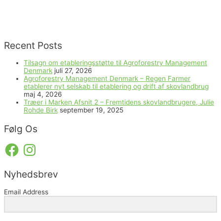
Recent Posts
Tilsagn om etableringsstøtte til Agroforestry Management
Denmark
juli 27, 2026
Agroforestry Management Denmark – Regen Farmer
etablerer nyt selskab til etablering og drift af skovlandbrug
maj 4, 2026
Træer i Marken Afsnit 2 – Fremtidens skovlandbrugere, Julie
Rohde Birk
september 19, 2025
Følg Os
Facebook
Instagram
Nyhedsbrev
Email Address