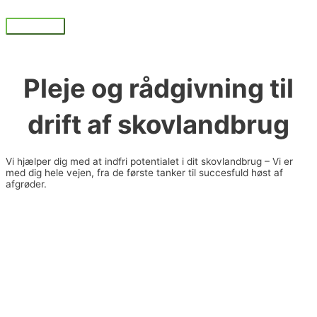
Gå
til
Hovedmenu
indholdet
Pleje og rådgivning til
drift af skovlandbrug
Vi hjælper dig med at indfri potentialet i dit skovlandbrug – Vi er
med dig hele vejen, fra de første tanker til succesfuld høst af
afgrøder.