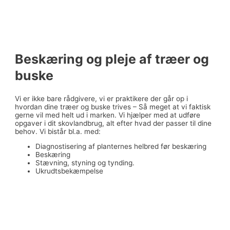
Beskæring og pleje af træer og
buske
Vi er ikke bare rådgivere, vi er praktikere der går op i
hvordan dine træer og buske trives – Så meget at vi faktisk
gerne vil med helt ud i marken. Vi hjælper med at udføre
opgaver i dit skovlandbrug, alt efter hvad der passer til dine
behov. Vi bistår bl.a. med:
Diagnostisering af planternes helbred før beskæring
Beskæring
Stævning, styning og tynding.
Ukrudtsbekæmpelse