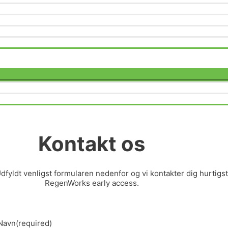
Menu
Toggle
Kontakt os
dfyldt venligst formularen nedenfor og vi kontakter dig hurtigst
RegenWorks early access.
Navn
(required)