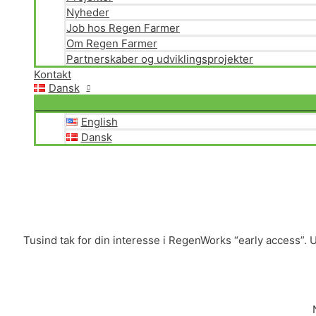
Nyheder
Job hos Regen Farmer
Om Regen Farmer
Partnerskaber og udviklingsprojekter
Kontakt
Dansk
English
Dansk
Tusind tak for din interesse i RegenWorks “early access”. U